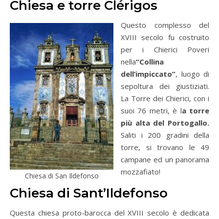
Chiesa e torre Clérigos
Questo complesso del
XVIII secolo fu costruito
per i Chierici Poveri
nella
“Collina
dell’impiccato”
, luogo di
sepoltura dei giustiziati.
La Torre dei Chierici, con i
suoi 76 metri, è l
a torre
più alta del Portogallo.
Saliti i 200 gradini della
torre, si trovano le 49
campane ed un panorama
mozzafiato!
Chiesa di San Ildefonso
Chiesa di Sant’Ildefonso
Questa chiesa proto-barocca del XVIII secolo è dedicata