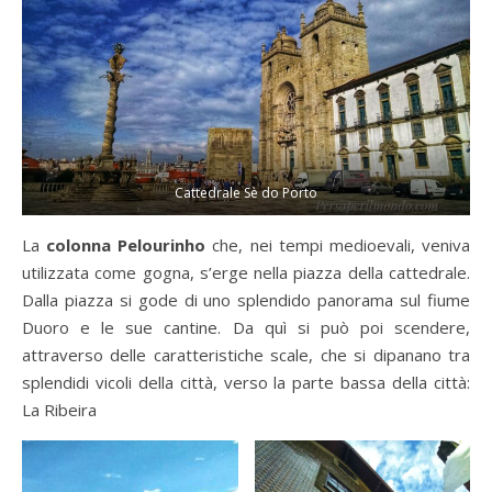
Cattedrale Sè do Porto
La
colonna Pelourinho
che, nei tempi medioevali, veniva
utilizzata come gogna, s’erge nella piazza della cattedrale.
Dalla piazza si gode di uno splendido panorama sul fiume
Duoro e le sue cantine. Da quì si può poi scendere,
attraverso delle caratteristiche scale, che si dipanano tra
splendidi vicoli della città, verso la parte bassa della città:
La Ribeira