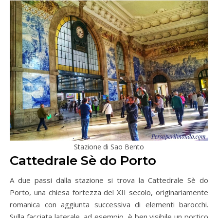
Stazione di Sao Bento
Cattedrale Sè do Porto
A due passi dalla stazione si trova la Cattedrale Sè do
Porto, una chiesa fortezza del XII secolo, originariamente
romanica con aggiunta successiva di elementi barocchi.
Sulla facciata laterale, ad esempio, è ben visibile un portico