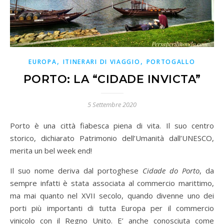
,
,
EUROPA
ITINERARI DI VIAGGIO
PORTOGALLO
PORTO: LA “CIDADE INVICTA”
5 Settembre 2020
Porto è una città fiabesca piena di vita. Il suo centro
storico, dichiarato Patrimonio dell’Umanità dall’UNESCO,
merita un bel week end!
Il suo nome deriva dal portoghese
Cidade do Porto
, da
sempre infatti è stata associata al commercio marittimo,
ma mai quanto nel XVII secolo, quando divenne uno dei
porti più importanti di tutta Europa per il commercio
vinicolo con il Regno Unito. E’ anche conosciuta come