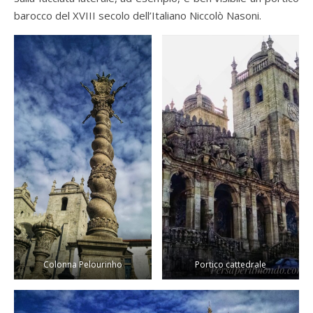
barocco del XVIII secolo dell’Italiano Niccolò Nasoni.
Colonna Pelourinho
Portico cattedrale