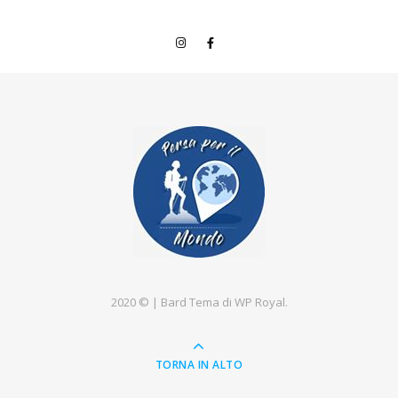
2020 © |
Bard Tema di
WP Royal
.
TORNA IN ALTO