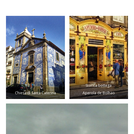
Storica bottega
Chiesa di Santa Caterina
Aperola de Bolhao