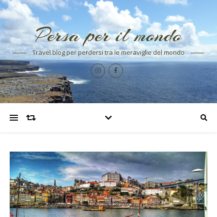
Persa per il mondo
Travel blog per perdersi tra le meraviglie del mondo