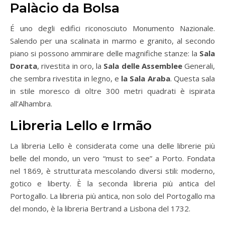
Palàcio da Bolsa
É uno degli edifici riconosciuto Monumento Nazionale.
Salendo per una scalinata in marmo e granito, al secondo
piano si possono ammirare delle magnifiche stanze: la
Sala
Dorata
, rivestita in oro, la
Sala delle Assemblee
Generali,
che sembra rivestita in legno, e
la Sala Araba
. Questa sala
in stile moresco di oltre 300 metri quadrati è ispirata
all’Alhambra.
Libreria Lello e Irmão
La libreria Lello è considerata come una delle librerie più
belle del mondo, un vero “must to see” a Porto. Fondata
nel 1869, è strutturata mescolando diversi stili: moderno,
gotico e liberty. È la seconda libreria più antica del
Portogallo. La libreria più antica, non solo del Portogallo ma
del mondo, è la libreria Bertrand a Lisbona del 1732.