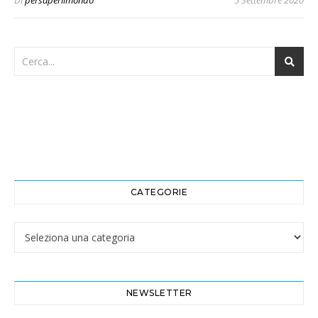
Di
persaperilmondo
5 Settembre 2020
CATEGORIE
Categorie
NEWSLETTER