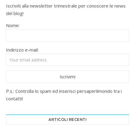
Iscriviti alla newsletter trimestrale per conoscere le news
del blog!
Nome:
Indirizzo e-mail:
P.s.: Controlla lo spam ed inserisci persaperilmondo tra i
contatti!
ARTICOLI RECENTI