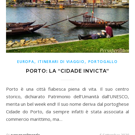
,
,
EUROPA
ITINERARI DI VIAGGIO
PORTOGALLO
PORTO: LA “CIDADE INVICTA”
Porto è una città fiabesca piena di vita. Il suo centro
storico, dichiarato Patrimonio dell’Umanità dall’UNESCO,
merita un bel week end! Il suo nome deriva dal portoghese
Cidade do Porto, da sempre infatti è stata associata al
commercio marittimo, ma…