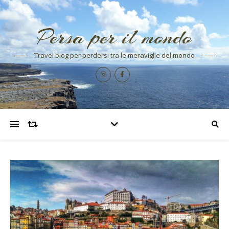
Persa per il mondo
Travel blog per perdersi tra le meraviglie del mondo