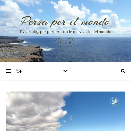
Persa per il mondo
Travel blog per perdersi tra le meraviglie del mondo