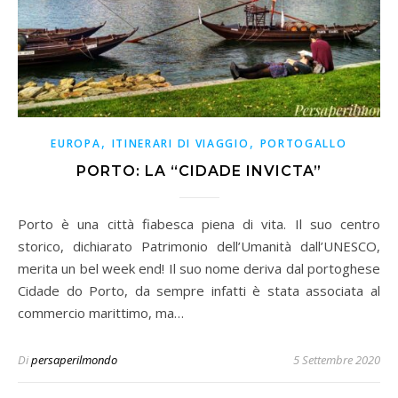
,
,
EUROPA
ITINERARI DI VIAGGIO
PORTOGALLO
PORTO: LA “CIDADE INVICTA”
Porto è una città fiabesca piena di vita. Il suo centro
storico, dichiarato Patrimonio dell’Umanità dall’UNESCO,
merita un bel week end! Il suo nome deriva dal portoghese
Cidade do Porto, da sempre infatti è stata associata al
commercio marittimo, ma…
Di
persaperilmondo
5 Settembre 2020