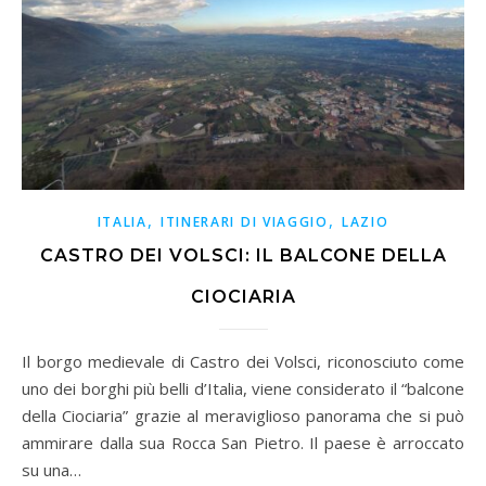
,
,
ITALIA
ITINERARI DI VIAGGIO
LAZIO
CASTRO DEI VOLSCI: IL BALCONE DELLA
CIOCIARIA
Il borgo medievale di Castro dei Volsci, riconosciuto come
uno dei borghi più belli d’Italia, viene considerato il “balcone
della Ciociaria” grazie al meraviglioso panorama che si può
ammirare dalla sua Rocca San Pietro. Il paese è arroccato
su una…