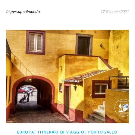
Di
persaperilmondo
17 Gennaio 2021
,
,
EUROPA
ITINERARI DI VIAGGIO
PORTOGALLO