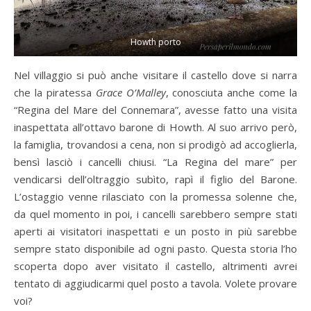
Howth porto
Nel villaggio si può anche visitare il castello dove si narra
che la piratessa
Grace O’Malley
, conosciuta anche come la
“Regina del Mare del Connemara”, avesse fatto una visita
inaspettata all’ottavo barone di Howth. Al suo arrivo però,
la famiglia, trovandosi a cena, non si prodigò ad accoglierla,
bensì lasciò i cancelli chiusi. “La Regina del mare” per
vendicarsi dell’oltraggio subìto, rapì il figlio del Barone.
L’ostaggio venne rilasciato con la promessa solenne che,
da quel momento in poi, i cancelli sarebbero sempre stati
aperti ai visitatori inaspettati e un posto in più sarebbe
sempre stato disponibile ad ogni pasto. Questa storia l’ho
scoperta dopo aver visitato il castello, altrimenti avrei
tentato di aggiudicarmi quel posto a tavola. Volete provare
voi?