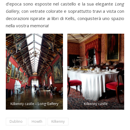
d’epoca sono esposte nel castello e la sua elegante
Long
Gallery,
con vetrate colorate e soprattutto travi a vista con
decorazioni ispirate ai libri di Kells, conquisterà uno spazio
nella vostra memoria!
Kilkenny castle – Long Gallery
Kilkenny castle
Dublino
Howth
Kilkenny