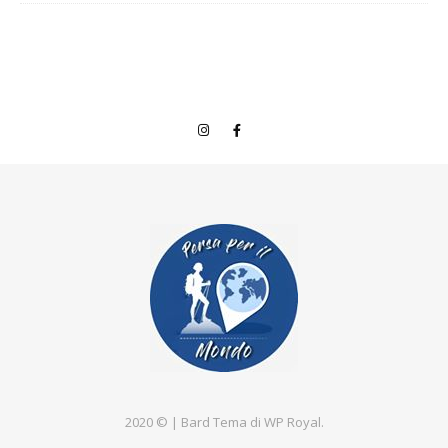
2020 © |
Bard Tema di
WP Royal
.