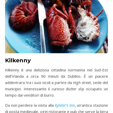
Kilkenny
Kilkenny è una deliziosa cittadina normanna nel Sud-Est
dell’Irlanda a circa 90 minuti da Dublino. È un piacere
addentrarsi tra i suoi vicoli a partire da
High street
, sede del
municipio. Interessante il curioso
Butter slip
occupato un
tempo dai venditori di burro.
Da non perdere la visita alla
Kyteler’s Inn
, un’antica stazione
di posta medievale, oggi ristorante e pub che serve la birra