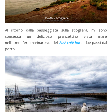
Howth – scogliere
Al ritorno dalla passeggiata sulla scogliera, mi sono
concessa un delizioso pranzettino vista mare
nell’atmosfera marinaresca dell’
East cafè bar
a due passi dal
porto.