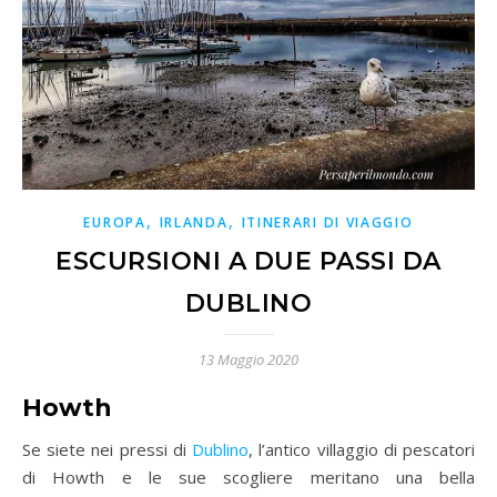
,
,
EUROPA
IRLANDA
ITINERARI DI VIAGGIO
ESCURSIONI A DUE PASSI DA
DUBLINO
13 Maggio 2020
Howth
Se siete nei pressi di
Dublino
, l’antico villaggio di pescatori
di Howth e le sue scogliere meritano una bella