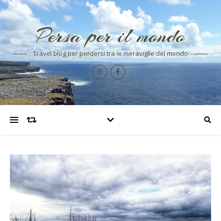
Persa per il mondo
Travel blog per perdersi tra le meraviglie del mondo