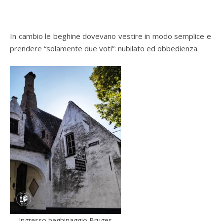
In cambio le beghine dovevano vestire in modo semplice e
prendere “solamente due voti”: nubilato ed obbedienza.
Ingresso beghinaggio Bruges