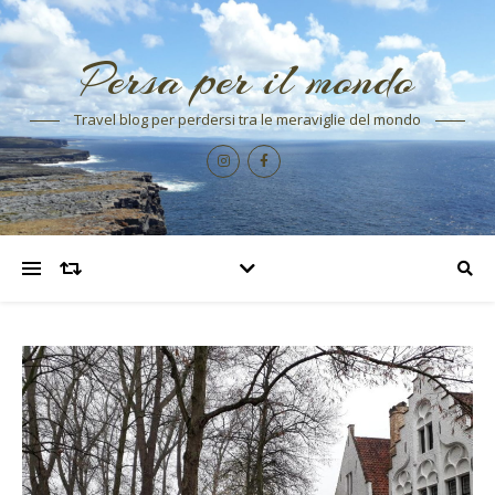
Persa per il mondo
Travel blog per perdersi tra le meraviglie del mondo