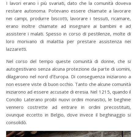
I lavori erano i più svariati, dato che la comunità doveva
restare autonoma. Potevano essere chiamate a lavorare
nei campi, produrre biscotti, lavorare i tessuti, ricamare,
erano inoltre chiamate ad insegnare ai bambini e ad
assistere i malati. Spesso in corso di pestilenze, molte di
loro morivano di malattia per prestare assistenza nei
lazzaretti.
Nel corso del tempo queste comunità di donne, che si
autogestivano senza alcuna protezione da parte di uomini,
dilagarono nel nord d’Europa. Di conseguenza iniziarono a
non essere viste di buon occhio. Tanto che alcune comunità
iniziarono ad essere accusate di eresia. Nel 1215, quando il
Concilio Laterano proibì nuovi ordini monastici, le beghine
vennero costrette ad entrare in ordini precostituiti,
ovunque eccetto in Belgio, dove invece il beghinaggio si
consolidò.