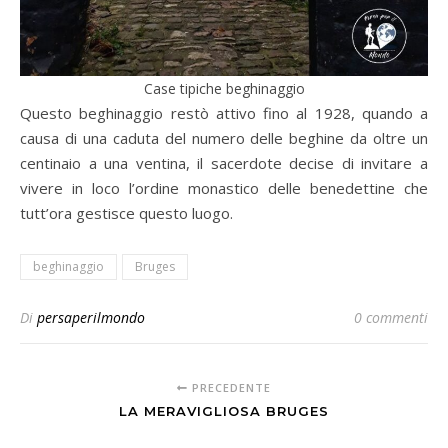
Case tipiche beghinaggio
Questo beghinaggio restò attivo fino al 1928, quando a
causa di una caduta del numero delle beghine da oltre un
centinaio a una ventina, il sacerdote decise di invitare a
vivere in loco l’ordine monastico delle benedettine che
tutt’ora gestisce questo luogo.
beghinaggio
Bruges
Di
persaperilmondo
0 commenti
PRECEDENTE
LA MERAVIGLIOSA BRUGES