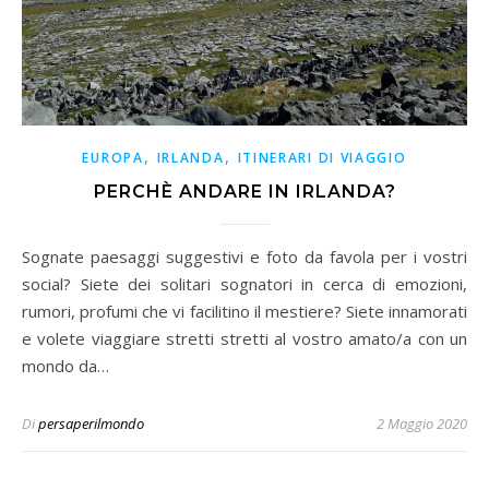
,
,
EUROPA
IRLANDA
ITINERARI DI VIAGGIO
PERCHÈ ANDARE IN IRLANDA?
Sognate paesaggi suggestivi e foto da favola per i vostri
social? Siete dei solitari sognatori in cerca di emozioni,
rumori, profumi che vi facilitino il mestiere? Siete innamorati
e volete viaggiare stretti stretti al vostro amato/a con un
mondo da…
Di
persaperilmondo
2 Maggio 2020