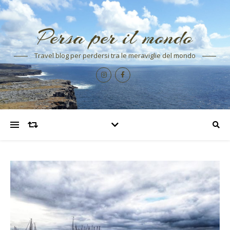
Persa per il mondo
Travel blog per perdersi tra le meraviglie del mondo