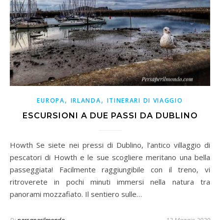
,
,
EUROPA
IRLANDA
ITINERARI DI VIAGGIO
ESCURSIONI A DUE PASSI DA DUBLINO
Howth Se siete nei pressi di Dublino, l’antico villaggio di
pescatori di Howth e le sue scogliere meritano una bella
passeggiata! Facilmente raggiungibile con il treno, vi
ritroverete in pochi minuti immersi nella natura tra
panorami mozzafiato. Il sentiero sulle…