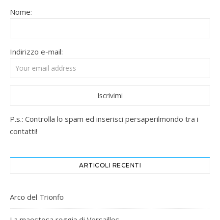
Nome:
Indirizzo e-mail:
P.s.: Controlla lo spam ed inserisci persaperilmondo tra i
contatti!
ARTICOLI RECENTI
Arco del Trionfo
La maestosa reggia di Versailles