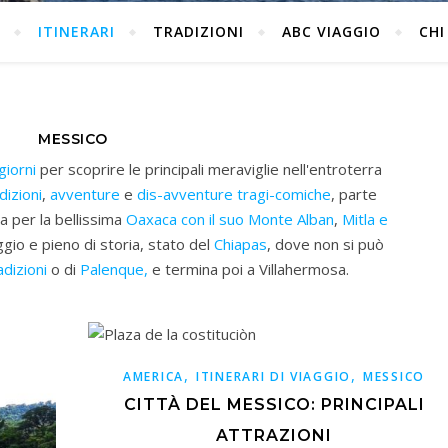
ITINERARI
TRADIZIONI
ABC VIAGGIO
CHI
MESSICO
giorni
per scoprire le principali meraviglie nell'entroterra
dizioni
,
avventure
e
dis-avventure
tragi-comiche
, parte
a per la bellissima
Oaxaca con il suo Monte Alban
,
Mitla e
aggio e pieno di storia, stato del
Chiapas
, dove non si può
adizioni
o di
Palenque,
e termina poi a Villahermosa.
,
,
AMERICA
ITINERARI DI VIAGGIO
MESSICO
CITTÀ DEL MESSICO: PRINCIPALI
ATTRAZIONI