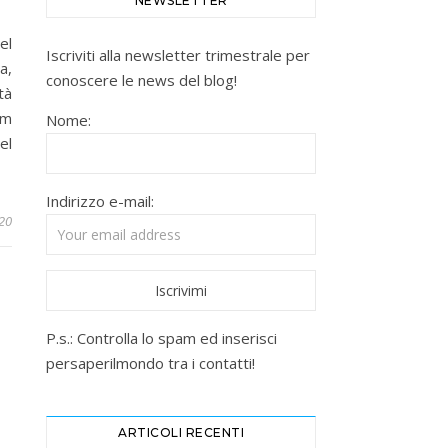
NEWSLETTER
el
Iscriviti alla newsletter trimestrale per
a,
conoscere le news del blog!
tà
Km
Nome:
el
Indirizzo e-mail:
020
P.s.: Controlla lo spam ed inserisci
persaperilmondo tra i contatti!
ARTICOLI RECENTI