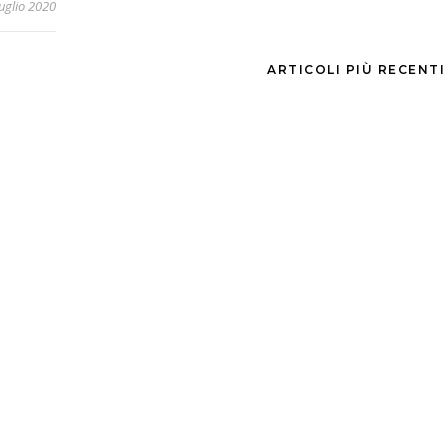
uglio 2020
ARTICOLI PIÙ RECENT