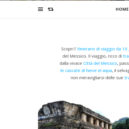
HOME
Scopri l'
itinerario di viaggio da 10 
del Messico. Il viaggio, ricco di
tra
dalla vivace
Città del Messico
, pass
le cascate di hieve el aqua
, il selv
non meravigliarsi delle sue
tr