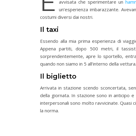
E
avvisata che sperimentare un
hamm
un’esperienza imbarazzante. Avevan
costumi diversi dai nostri.
Il taxi
Essendo alla mia prima esperienza di viaggio
Appena partiti, dopo 500 metri, il tassis
sorprendentemente, apre lo sportello, entra
quando non siamo in 5 all’interno della vettura
Il biglietto
Arrivata in stazione scendo sconcertata, se
della giornata. In stazione sono in anticipo e 
interpersonali sono molto ravvicinate. Quasi c
la norma.