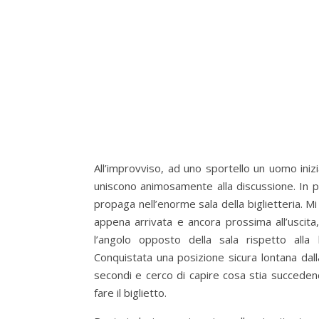
All’improvviso, ad uno sportello un uomo ini
uniscono animosamente alla discussione. In poch
propaga nell’enorme sala della biglietteria. 
appena arrivata e ancora prossima all’uscita
l’angolo opposto della sala rispetto alla 
Conquistata una posizione sicura lontana dalla
secondi e cerco di capire cosa stia succedendo
fare il biglietto.