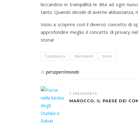
leccandosi in tranquillità le dita ad ogni nu
tanto. Quando decide di averne abbastanza, me
Inizio a scoprire così il diverso concetto di
approfondire meglio il concetto di privacy ne
storia!
Casablanca
Marrakesh
treno
Di
persaperilmondo
PRECEDENTE
MAROCCO, IL PAESE DEI CO