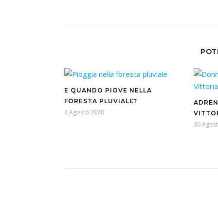
POT
E QUANDO PIOVE NELLA
FORESTA PLUVIALE?
ADREN
4 Agosto 2020
VITTOR
30 Agos