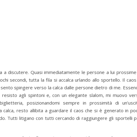
zia a discutere. Quasi immediatamente le persone a lui prossime 
i secondi, tutta la fila si accalca urlando allo sportello. Il caos
Mi sento spingere verso la calca dalle persone dietro di me. Esse
, resisto agli spintoni e, con un elegante slalom, mi muovo ver
biglietteria, posizionandomi sempre in prossimità di un’uscit
 calca, resto allibita a guardare il caos che si è generato in po
. Tutti litigano con tutti cercando di raggiungere gli sportelli 