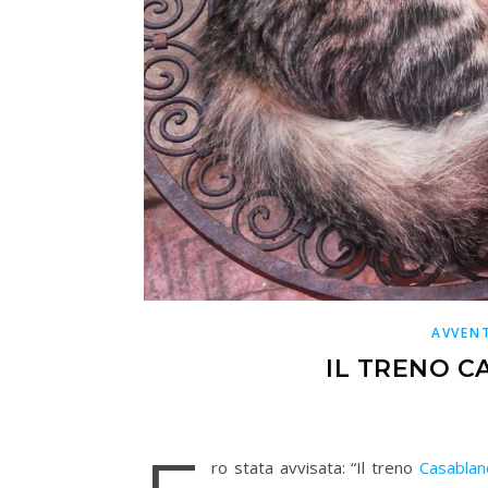
AVVENT
IL TRENO 
ro stata avvisata: “Il treno
Casablan