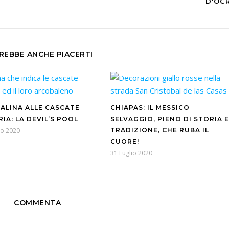
D'OC
REBBE ANCHE PIACERTI
ALINA ALLE CASCATE
CHIAPAS: IL MESSICO
IA: LA DEVIL’S POOL
SELVAGGIO, PIENO DI STORIA E
to 2020
TRADIZIONE, CHE RUBA IL
CUORE!
31 Luglio 2020
COMMENTA