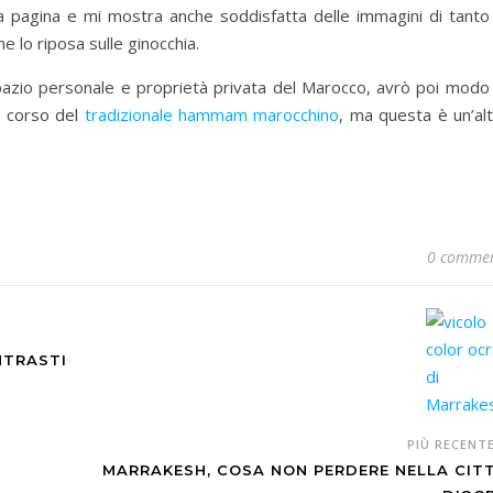
ova pagina e mi mostra anche soddisfatta delle immagini di tanto
 lo riposa sulle ginocchia.
 spazio personale e proprietà privata del Marocco, avrò poi modo
l corso del
tradizionale hammam marocchino
, ma questa è un’al
0 commen
NTRASTI
PIÙ RECENT
MARRAKESH, COSA NON PERDERE NELLA CIT