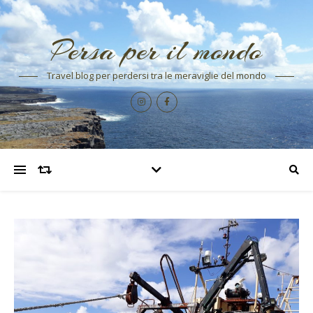
Persa per il mondo
Travel blog per perdersi tra le meraviglie del mondo