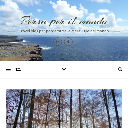
Persa per il mondo
Travel blog per perdersi tra le meraviglie del mondo