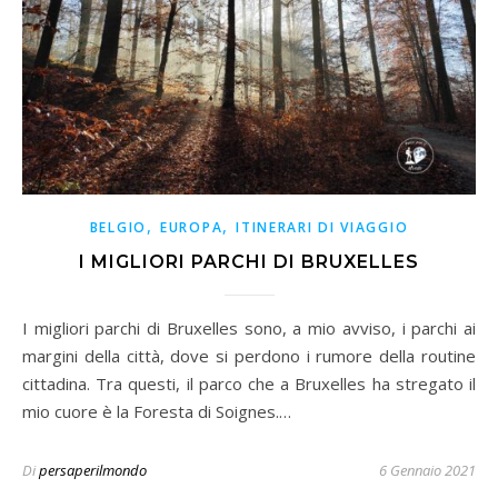
,
,
BELGIO
EUROPA
ITINERARI DI VIAGGIO
I MIGLIORI PARCHI DI BRUXELLES
I migliori parchi di Bruxelles sono, a mio avviso, i parchi ai
margini della città, dove si perdono i rumore della routine
cittadina. Tra questi, il parco che a Bruxelles ha stregato il
mio cuore è la Foresta di Soignes.…
Di
persaperilmondo
6 Gennaio 2021