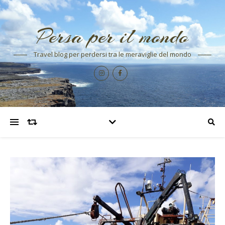
Persa per il mondo
Travel blog per perdersi tra le meraviglie del mondo