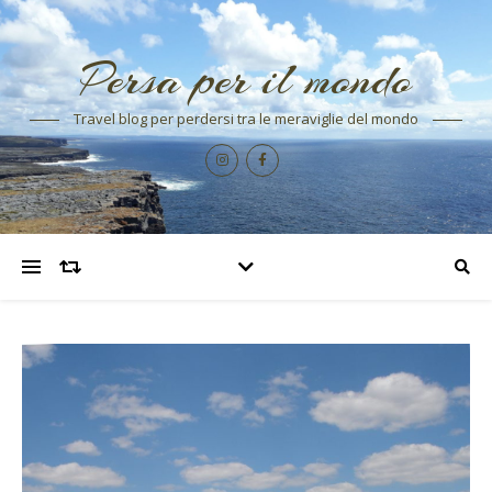
Persa per il mondo
Travel blog per perdersi tra le meraviglie del mondo