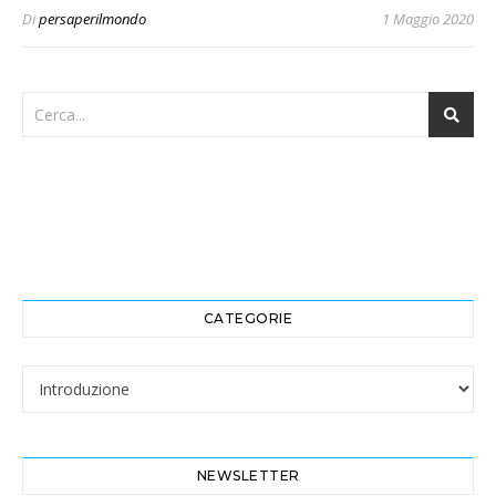
Di
persaperilmondo
1 Maggio 2020
CATEGORIE
Categorie
NEWSLETTER