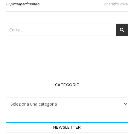
Di
persaperilmondo
22 Luglio 2020
CATEGORIE
Categorie
NEWSLETTER