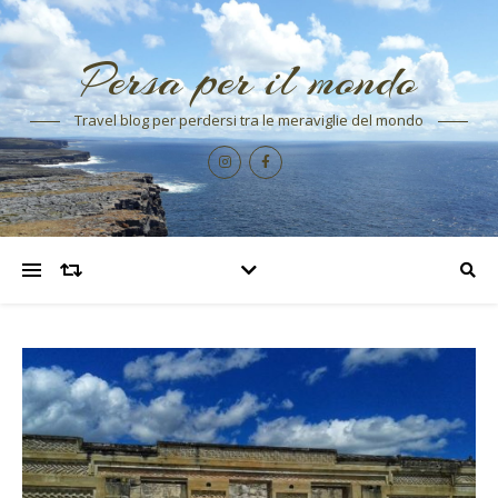
Persa per il mondo
Travel blog per perdersi tra le meraviglie del mondo