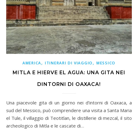
,
,
AMERICA
ITINERARI DI VIAGGIO
MESSICO
MITLA E HIERVE EL AGUA: UNA GITA NEI
DINTORNI DI OAXACA!
Una piacevole gita di un giorno nei d’intorni di Oaxaca, a
sud del Messico, può comprendere una visita a Santa Maria
el Tule, il villaggio di Teotitlan, le distillerie di mezcal, il sito
archeologico di Mitla e le cascate di…