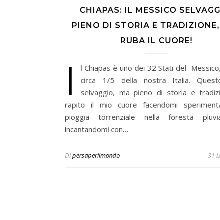
CHIAPAS: IL MESSICO SELVAGG
PIENO DI STORIA E TRADIZIONE
RUBA IL CUORE!
I
l Chiapas è uno dei 32 Stati del Messico
circa 1/5 della nostra Italia. Ques
selvaggio, ma pieno di storia e tradiz
rapito il mio cuore facendomi speriment
pioggia torrenziale nella foresta pluvi
incantandomi con…
Di
persaperilmondo
31 L