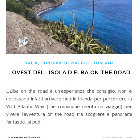
,
,
ITALIA
ITINERARI DI VIAGGIO
TOSCANA
L’OVEST DELL’ISOLA D’ELBA ON THE ROAD
L’Elba on the road è un’esperienza che consiglio. Non è
necessario infatti arrivare fino in Irlanda per percorrere la
Wild Atlantic Way (che comunque merita un viaggio) per
vivere l’avventura on the road tra scogliere e panorami
fantastici, si può…