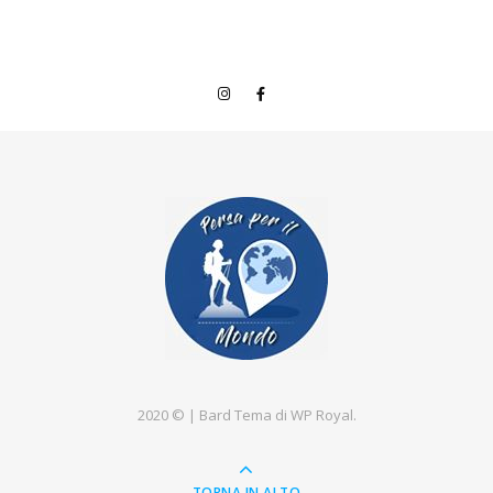
2020 © |
Bard Tema di
WP Royal
.
TORNA IN ALTO