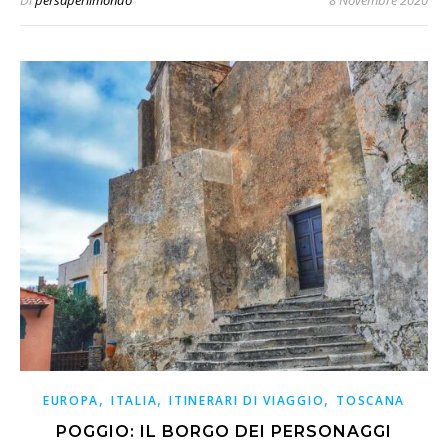
Di
persaperilmondo
8 Novembre 2020
,
,
,
EUROPA
ITALIA
ITINERARI DI VIAGGIO
TOSCANA
POGGIO: IL BORGO DEI PERSONAGGI