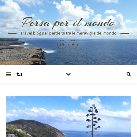
Persa per il mondo
Travel blog per perdersi tra le meraviglie del mondo