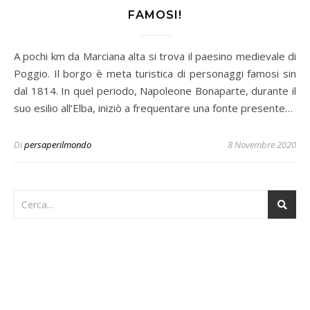
FAMOSI!
A pochi km da Marciana alta si trova il paesino medievale di
Poggio. Il borgo è meta turistica di personaggi famosi sin
dal 1814. In quel periodo, Napoleone Bonaparte, durante il
suo esilio all’Elba, iniziò a frequentare una fonte presente…
Di
persaperilmondo
8 Novembre 2020