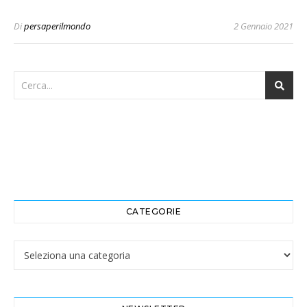
Di
persaperilmondo
2 Gennaio 2021
CATEGORIE
Categorie