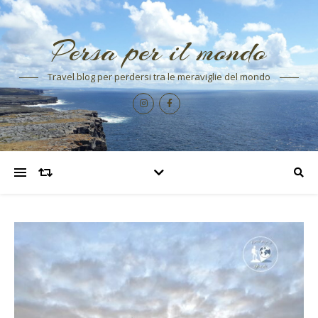
Persa per il mondo
Travel blog per perdersi tra le meraviglie del mondo