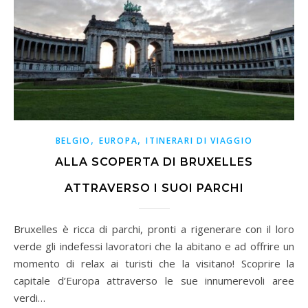
,
,
BELGIO
EUROPA
ITINERARI DI VIAGGIO
ALLA SCOPERTA DI BRUXELLES
ATTRAVERSO I SUOI PARCHI
Bruxelles è ricca di parchi, pronti a rigenerare con il loro
verde gli indefessi lavoratori che la abitano e ad offrire un
momento di relax ai turisti che la visitano! Scoprire la
capitale d’Europa attraverso le sue innumerevoli aree
verdi…