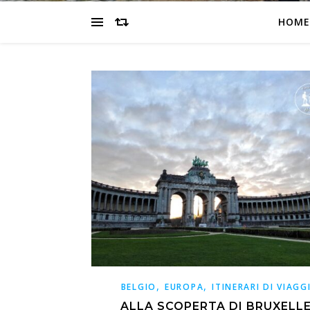
HOME
,
,
BELGIO
EUROPA
ITINERARI DI VIAGG
ALLA SCOPERTA DI BRUXELL