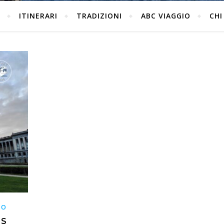
ITINERARI
TRADIZIONI
ABC VIAGGIO
CHI
IO
ES