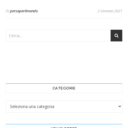
Di
persaperilmondo
2 Gennaio 2021
CATEGORIE
Categorie