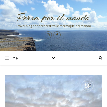
Persa per il mondo
Travel blog per perdersi tra le meraviglie del mondo