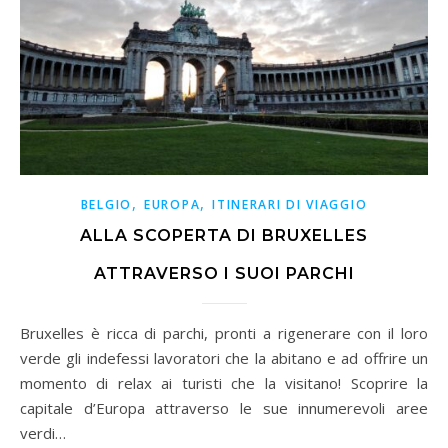
,
,
BELGIO
EUROPA
ITINERARI DI VIAGGIO
ALLA SCOPERTA DI BRUXELLES
ATTRAVERSO I SUOI PARCHI
Bruxelles è ricca di parchi, pronti a rigenerare con il loro
verde gli indefessi lavoratori che la abitano e ad offrire un
momento di relax ai turisti che la visitano! Scoprire la
capitale d’Europa attraverso le sue innumerevoli aree
verdi…