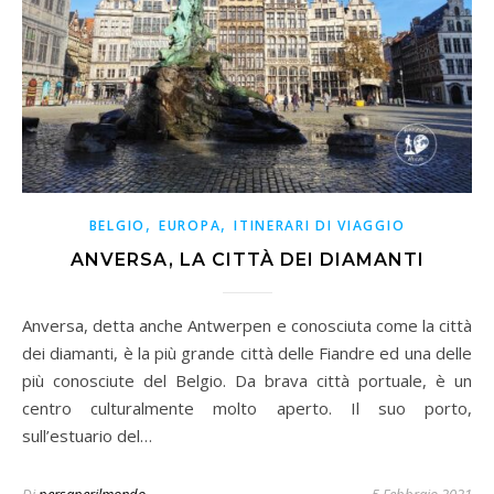
,
,
BELGIO
EUROPA
ITINERARI DI VIAGGIO
ANVERSA, LA CITTÀ DEI DIAMANTI
Anversa, detta anche Antwerpen e conosciuta come la città
dei diamanti, è la più grande città delle Fiandre ed una delle
più conosciute del Belgio. Da brava città portuale, è un
centro culturalmente molto aperto. Il suo porto,
sull’estuario del…