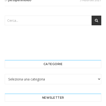
Di
persaperilmondo
5 Febbraio 2021
CATEGORIE
Categorie
NEWSLETTER