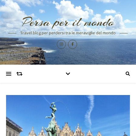
Persa per il mondo
Travel blog per perdersi tra le meraviglie del mondo