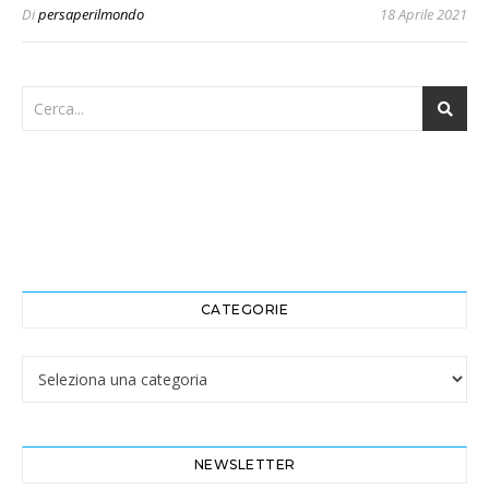
Di
persaperilmondo
18 Aprile 2021
CATEGORIE
Categorie
NEWSLETTER