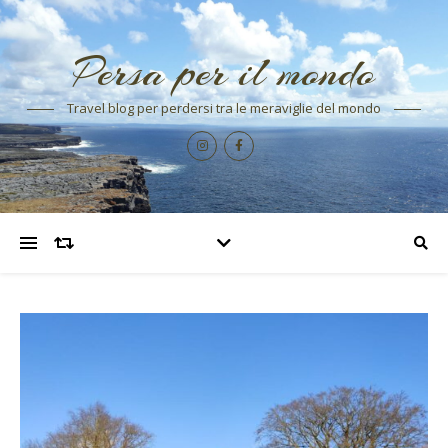
Persa per il mondo
Travel blog per perdersi tra le meraviglie del mondo