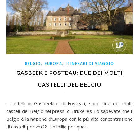
,
,
BELGIO
EUROPA
ITINERARI DI VIAGGIO
GASBEEK E FOSTEAU: DUE DEI MOLTI
CASTELLI DEL BELGIO
I castelli di Gasbeek e di Fosteau, sono due dei molti
castelli del Belgio nei pressi di Bruxelles. Lo sapevate che il
Belgio è la nazione d’Europa con la più alta concentrazione
di castelli per km2? Un idillio per quei…