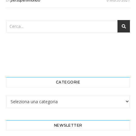
Di
persaperilmondo
6 Marzo 2021
CATEGORIE
Categorie
NEWSLETTER