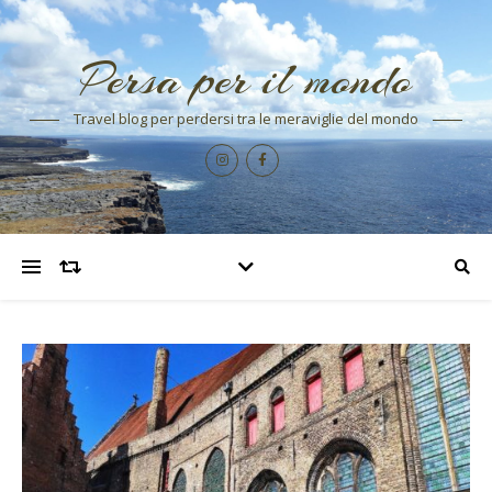
Persa per il mondo
Travel blog per perdersi tra le meraviglie del mondo