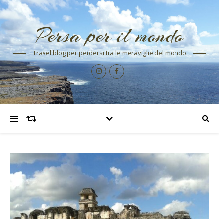
Persa per il mondo
Travel blog per perdersi tra le meraviglie del mondo