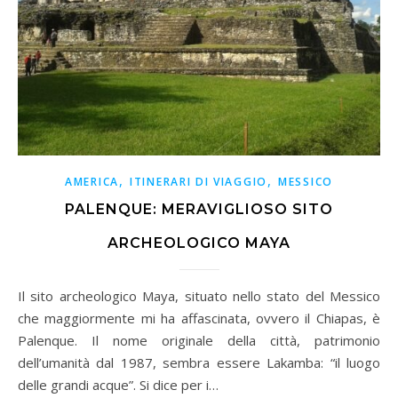
,
,
AMERICA
ITINERARI DI VIAGGIO
MESSICO
PALENQUE: MERAVIGLIOSO SITO
ARCHEOLOGICO MAYA
Il sito archeologico Maya, situato nello stato del Messico
che maggiormente mi ha affascinata, ovvero il Chiapas, è
Palenque. Il nome originale della città, patrimonio
dell’umanità dal 1987, sembra essere Lakamba: “il luogo
delle grandi acque”. Si dice per i…