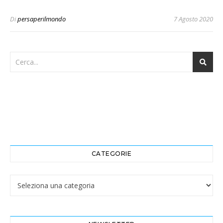
Di
persaperilmondo
7 Agosto 2020
CATEGORIE
Categorie