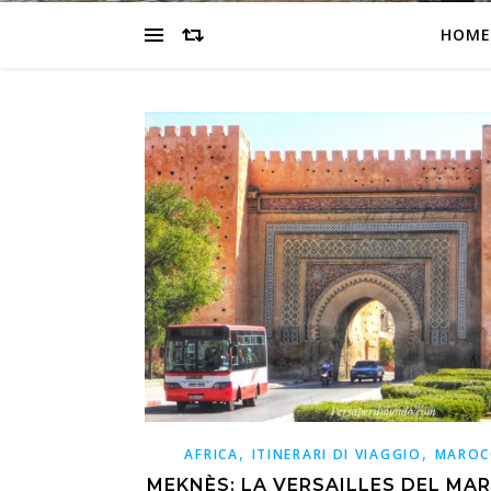
HOME
,
,
AFRICA
ITINERARI DI VIAGGIO
MAROC
MEKNÈS: LA VERSAILLES DEL MA