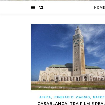
HOME
,
,
AFRICA
ITINERARI DI VIAGGIO
MAROC
CASABLANCA: TRA FILM E REA